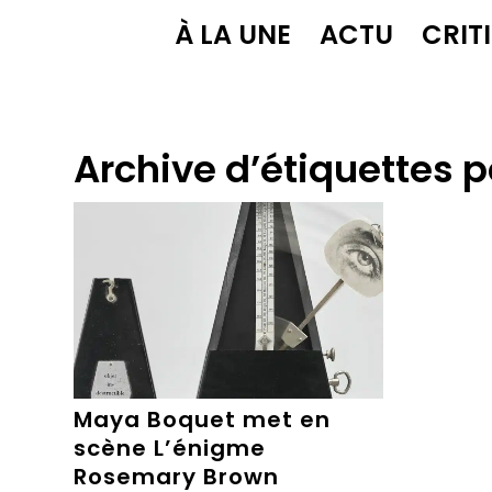
À LA UNE
ACTU
CRIT
Archive d’étiquettes p
Maya Boquet met en
scène L’énigme
Rosemary Brown