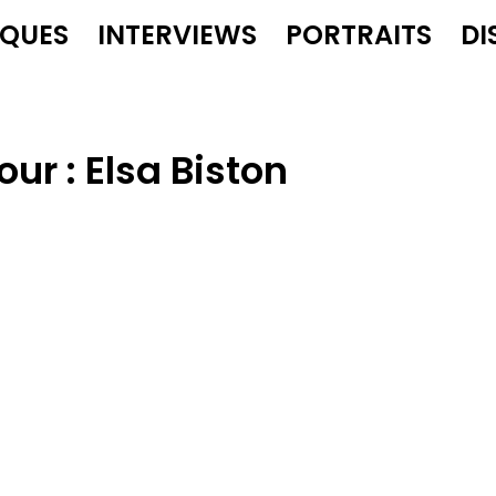
IQUES
INTERVIEWS
PORTRAITS
DI
our :
Elsa Biston