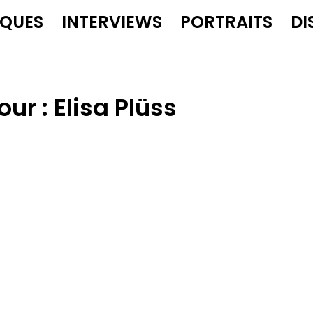
IQUES
INTERVIEWS
PORTRAITS
DI
our :
Elisa Plüss