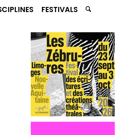
SCIPLINES
FESTIVALS