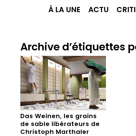
À LA UNE
ACTU
CRIT
Archive d’étiquettes p
Das Weinen, les grains
de sable libérateurs de
Christoph Marthaler