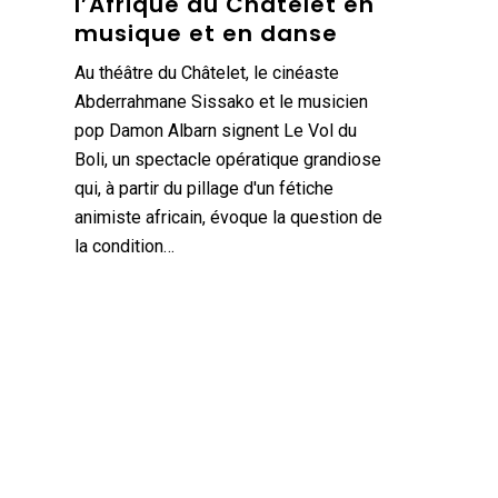
l’Afrique au Châtelet en
musique et en danse
Au théâtre du Châtelet, le cinéaste
Abderrahmane Sissako et le musicien
pop Damon Albarn signent Le Vol du
Boli, un spectacle opératique grandiose
qui, à partir du pillage d'un fétiche
animiste africain, évoque la question de
la condition…