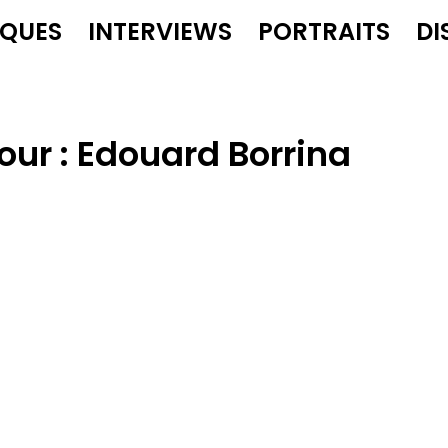
IQUES
INTERVIEWS
PORTRAITS
DI
our :
Edouard Borrina