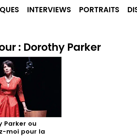
IQUES
INTERVIEWS
PORTRAITS
DI
our :
Dorothy Parker
y Parker ou
z-moi pour la