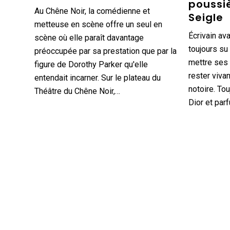
poussi
Au Chêne Noir, la comédienne et
Seigle
metteuse en scène offre un seul en
Écrivain ava
scène où elle paraît davantage
toujours su 
préoccupée par sa prestation que par la
mettre ses 
figure de Dorothy Parker qu'elle
rester viva
entendait incarner. Sur le plateau du
notoire. Tou
Théâtre du Chêne Noir,…
Dior et par