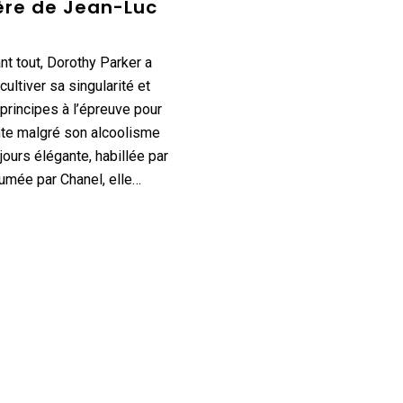
ère de Jean-Luc
nt tout, Dorothy Parker a
cultiver sa singularité et
principes à l’épreuve pour
nte malgré son alcoolisme
jours élégante, habillée par
fumée par Chanel, elle…