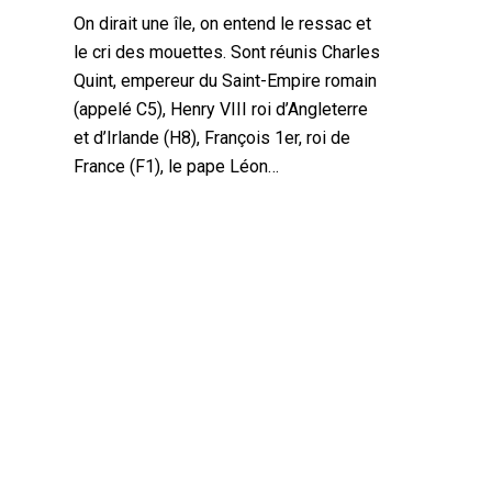
On dirait une île, on entend le ressac et
le cri des mouettes. Sont réunis Charles
Quint, empereur du Saint-Empire romain
(appelé C5), Henry VIII roi d’Angleterre
et d’Irlande (H8), François 1er, roi de
France (F1), le pape Léon…