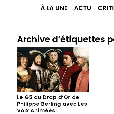
À LA UNE
ACTU
CRIT
Archive d’étiquettes p
Le G5 du Drap d’Or de
Philippe Berling avec Les
Voix Animées