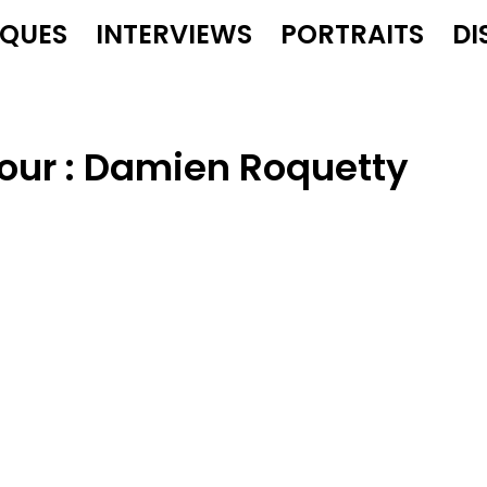
IQUES
INTERVIEWS
PORTRAITS
DI
our :
Damien Roquetty