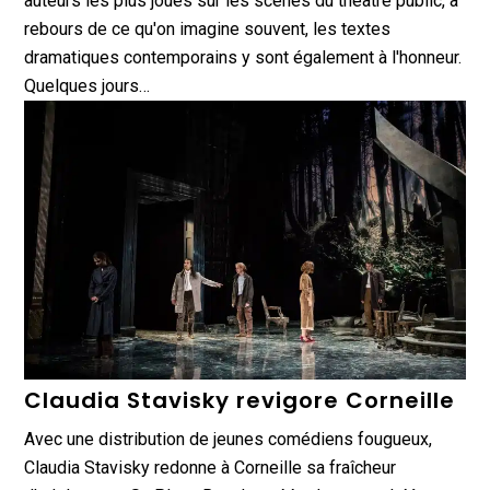
auteurs les plus joués sur les scènes du théâtre public, à
rebours de ce qu'on imagine souvent, les textes
dramatiques contemporains y sont également à l'honneur.
Quelques jours…
Claudia Stavisky revigore Corneille
Avec une distribution de jeunes comédiens fougueux,
Claudia Stavisky redonne à Corneille sa fraîcheur