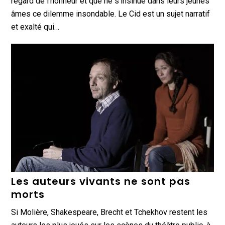
regard de l’honneur et que ne s’insinue dans leurs jeunes
âmes ce dilemme insondable. Le Cid est un sujet narratif
et exalté qui…
Les auteurs vivants ne sont pas
morts
Si Molière, Shakespeare, Brecht et Tchekhov restent les