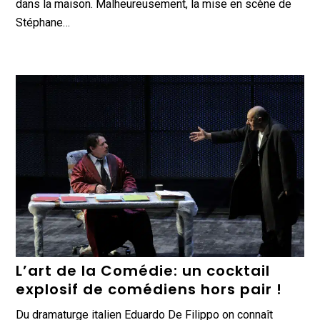
dans la maison. Malheureusement, la mise en scène de
Stéphane…
L’art de la Comédie: un cocktail
explosif de comédiens hors pair !
Du dramaturge italien Eduardo De Filippo on connaît