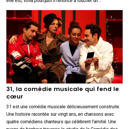
elle est, voilà pourquoi il renonce à toucher un…
31, la comédie musicale qui fend le
cœur
31 est une comédie musicale délicieusement construite.
Une histoire racontée sur vingt ans, en chansons avec
quatre comédiens chanteurs qui célèbrent l’amitié. Une