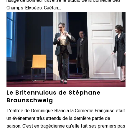
nuage de bonheur traverse le studio de la Comédie des
Champs-Elysées. Gaétan…
Le Britennuicus de Stéphane
Braunschweig
L'entrée de Dominique Blanc à la Comédie Française était
un événement très attendu de la dernière partie de
saison. C'est en tragédienne qu'elle fait ses premiers pas