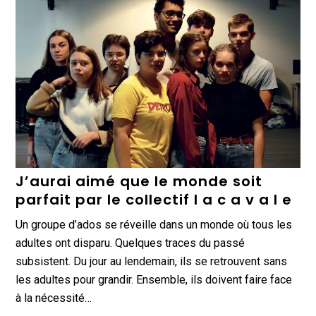
J’aurai aimé que le monde soit
parfait par le collectif l a c a v a l e
Un groupe d’ados se réveille dans un monde où tous les
adultes ont disparu. Quelques traces du passé
subsistent. Du jour au lendemain, ils se retrouvent sans
les adultes pour grandir. Ensemble, ils doivent faire face
à la nécessité…