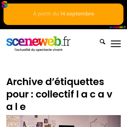
Archive d’étiquettes
pour :
collectif l a c a v
a l e