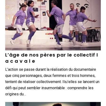
L’âge de nos pères par le collectif l
a c a v a l e
L’action se passe durant la réalisation du documentaire
que cinq personnages, deux femmes et trois hommes,
tentent de réaliser collectivement. Ils/elles se lancent un
défi qui peut sembler insurmontable : comprendre les
origines du…