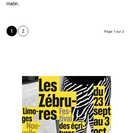
matin…
1
2
Page 1 sur 2