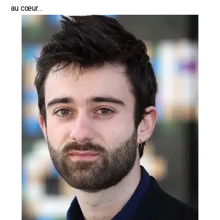
au cœur…