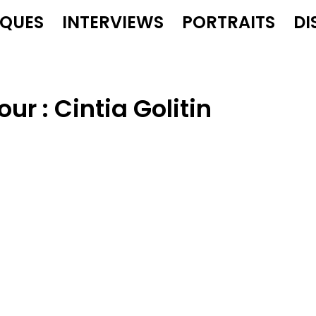
IQUES
INTERVIEWS
PORTRAITS
DI
our :
Cintia Golitin