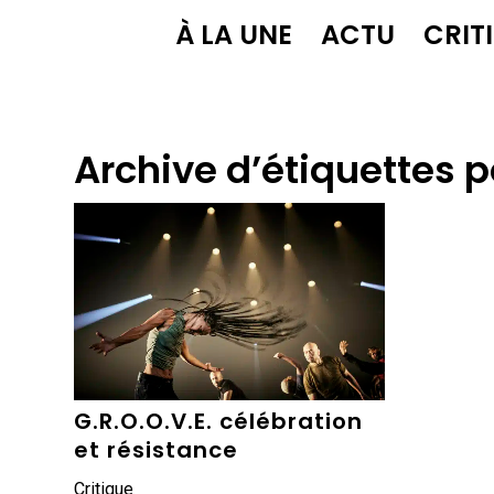
À LA UNE
ACTU
CRIT
Archive d’étiquettes p
G.R.O.O.V.E. célébration
et résistance
Critique