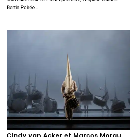
Bertin Poirée…
Cindy van Acker et Marcos Morau