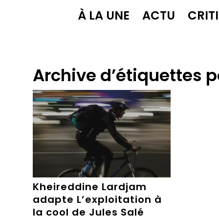
À LA UNE
ACTU
CRIT
Archive d’étiquettes p
Kheireddine Lardjam
adapte L’exploitation à
la cool de Jules Salé