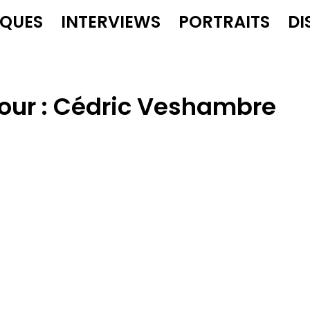
IQUES
INTERVIEWS
PORTRAITS
DI
our :
Cédric Veshambre