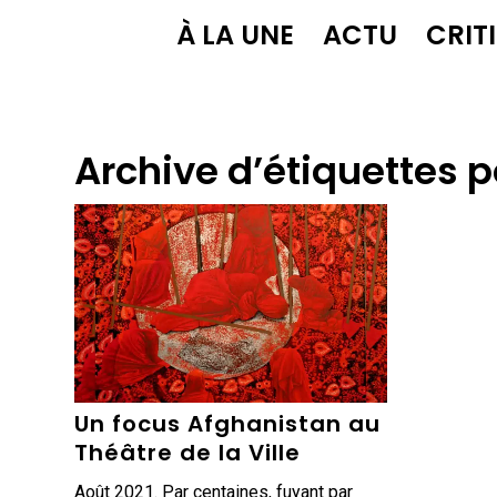
À LA UNE
ACTU
CRIT
Archive d’étiquettes p
Un focus Afghanistan au
Théâtre de la Ville
Août 2021. Par centaines, fuyant par