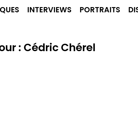
IQUES
INTERVIEWS
PORTRAITS
DI
our :
Cédric Chérel