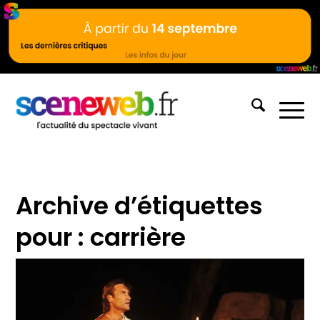
Archive d’étiquettes
pour :
carrière