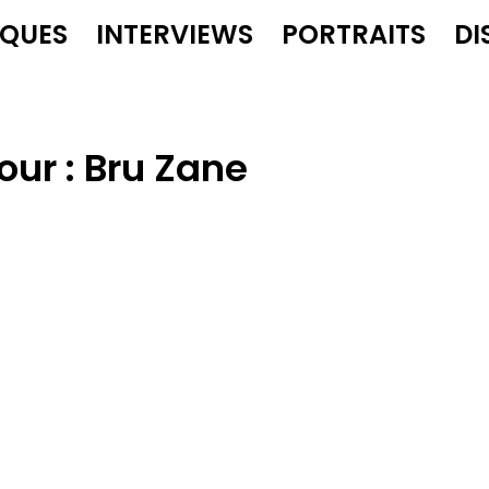
IQUES
INTERVIEWS
PORTRAITS
DI
our :
Bru Zane