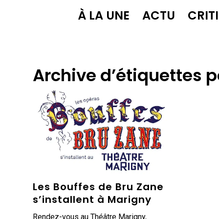
À LA UNE
ACTU
CRIT
Archive d’étiquettes p
Les Bouffes de Bru Zane
s’installent à Marigny
Rendez-vous au Théâtre Marigny,