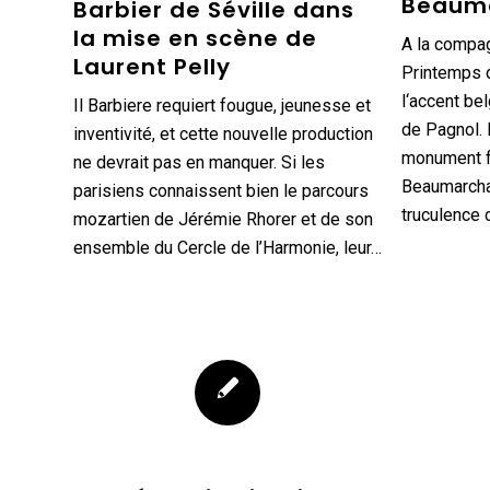
Beaum
Barbier de Séville dans
la mise en scène de
A la compag
Laurent Pelly
Printemps d
l‘accent bel
Il Barbiere requiert fougue, jeunesse et
de Pagnol. 
inventivité, et cette nouvelle production
monument fr
ne devrait pas en manquer. Si les
Beaumarcha
parisiens connaissent bien le parcours
truculence
mozartien de Jérémie Rhorer et de son
ensemble du Cercle de l’Harmonie, leur…