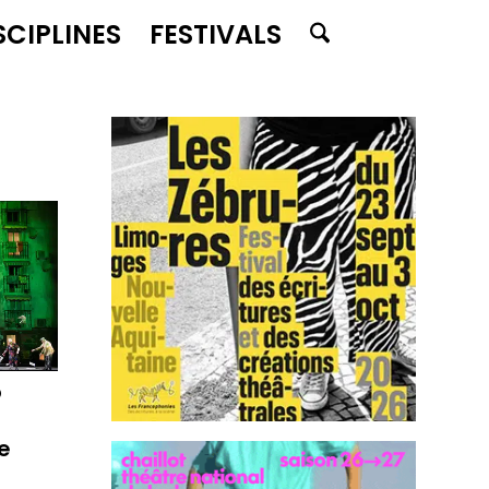
SCIPLINES
FESTIVALS
o
e