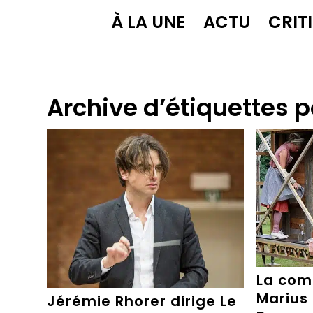
À LA UNE
ACTU
CRIT
Archive d’étiquettes p
La com
Marius 
Jérémie Rhorer dirige Le