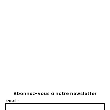
Abonnez-vous à notre newsletter
E-mail
*