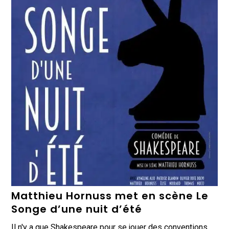
Matthieu Hornuss met en scène Le
Songe d’une nuit d’été
Il n'y a que Shakespeare pour se jouer des conventions