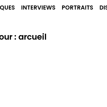
IQUES
INTERVIEWS
PORTRAITS
DI
our :
arcueil