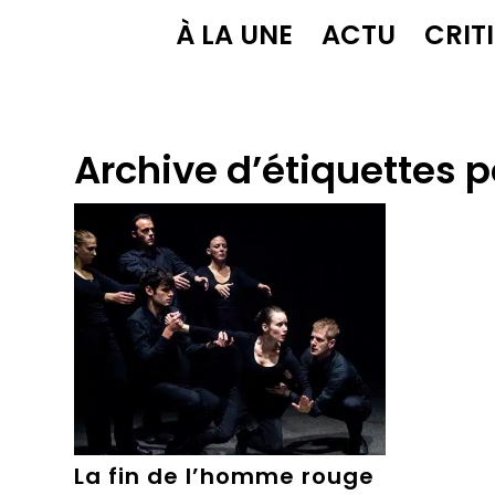
À LA UNE
ACTU
CRIT
Archive d’étiquettes p
La fin de l’homme rouge