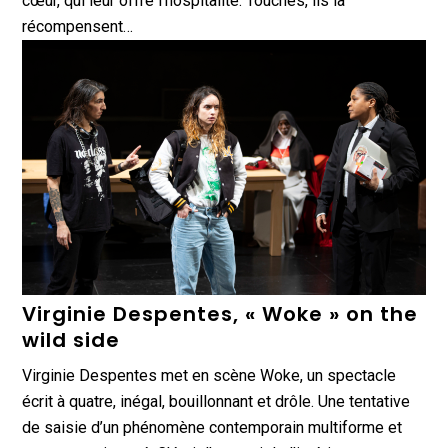
cœur, qui leur offre l’hospitalité. Touchés, ils la
récompensent…
Virginie Despentes, « Woke » on the
wild side
Virginie Despentes met en scène Woke, un spectacle
écrit à quatre, inégal, bouillonnant et drôle. Une tentative
de saisie d’un phénomène contemporain multiforme et