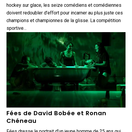
hockey sur glace, les seize comédiens et comédiennes
doivent redoubler d’effort pour incarner au plus juste ces
champions et championnes de la glisse. La compétition
sportive…
Fées de David Bobée et Ronan
Chéneau
Fées dresse le portrait d’un jeune homme de 25 ans qui