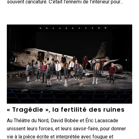
souvent caricaturé. C’était l’ennemi de l’intérieur pour…
« Tragédie », la fertilité des ruines
Au Théâtre du Nord, David Bobée et Éric Lacascade
unissent leurs forces, et leurs savoir-faire, pour donner
vie à la pièce écrite et interprétée avec fougue et