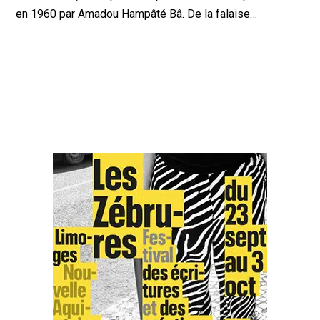
en 1960 par Amadou Hampâté Bâ. De la falaise…