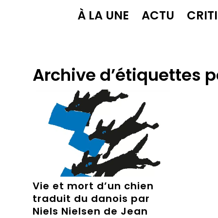
À LA UNE
ACTU
CRIT
Archive d’étiquettes p
Vie et mort d’un chien
traduit du danois par
Niels Nielsen de Jean