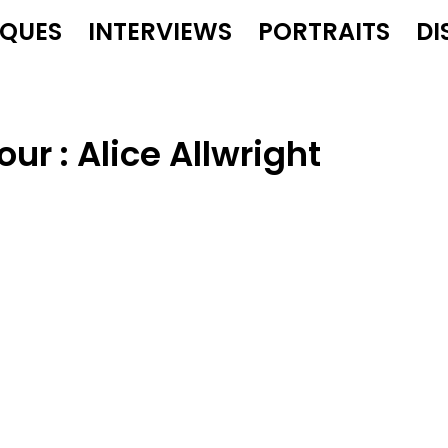
IQUES
INTERVIEWS
PORTRAITS
DI
our :
Alice Allwright