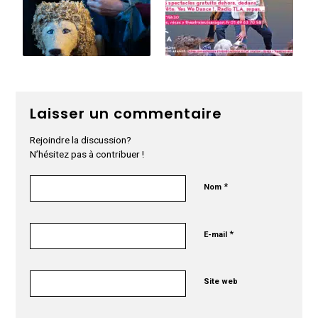
Laisser un commentaire
Rejoindre la discussion?
N’hésitez pas à contribuer !
*
Nom
*
E-mail
Site web