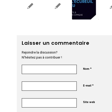
Laisser un commentaire
Rejoindre la discussion?
N’hésitez pas à contribuer !
*
Nom
*
E-mail
Site web