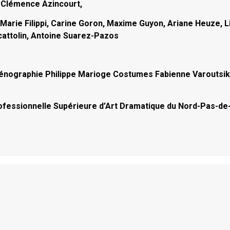
, Clémence Azincourt,
 Marie Filippi, Carine Goron, Maxime Guyon, Ariane Heuze, L
cattolin, Antoine Suarez-Pazos
cénographie Philippe Marioge Costumes Fabienne Varoutsi
ofessionnelle Supérieure d’Art Dramatique du Nord-Pas-de
.