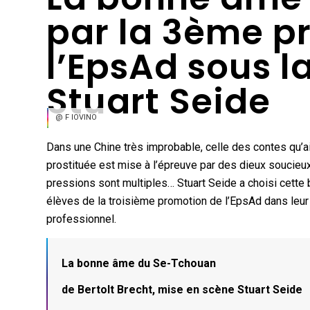
par la 3ème p
l’EpsAd sous l
Stuart Seide
@ F IOVINO
Dans une Chine très improbable, celle des contes qu’a
prostituée est mise à l’épreuve par des dieux soucieux
pressions sont multiples… Stuart Seide a choisi cette
élèves de la troisième promotion de l’EpsAd dans leur 
professionnel.
La bonne âme du Se-Tchouan
de Bertolt Brecht, mise en scène Stuart Seide