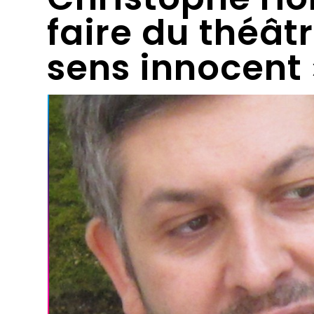
faire du théât
sens innocent 