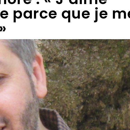
re parce que je m
»