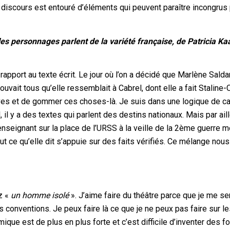
 discours est entouré d’éléments qui peuvent paraître incongrus 
s personnages parlent de la variété française, de Patricia Ka
rapport au texte écrit. Le jour où l’on a décidé que Marlène Saldan
rouvait tous qu’elle ressemblait à Cabrel, dont elle a fait Staline-
èves et de gommer ces choses-là. Je suis dans une logique de ca
, il y a des textes qui parlent des destins nationaux. Mais par ail
enseignant sur la place de l’URSS à la veille de la 2ème guerre 
t ce qu’elle dit s’appuie sur des faits vérifiés. Ce mélange nous
z «
un homme isolé
». J’aime faire du théâtre parce que je me s
s conventions. Je peux faire là ce que je ne peux pas faire sur l
ique est de plus en plus forte et c’est difficile d’inventer des 