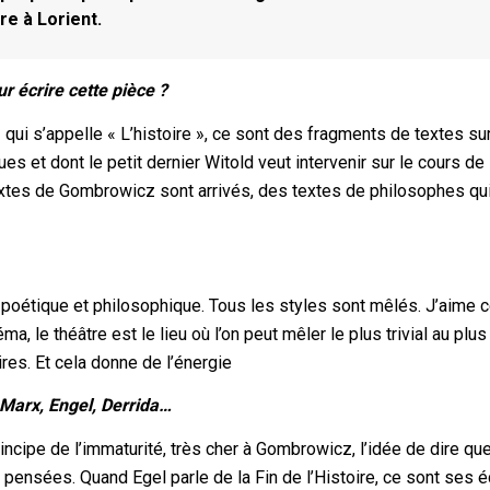
re à Lorient.
 écrire cette pièce ?
qui s’appelle « L’histoire », ce sont des fragments de textes su
 et dont le petit dernier Witold veut intervenir sur le cours de
s textes de Gombrowicz sont arrivés, des textes de philosophes qu
, poétique et philosophique. Tous les styles sont mêlés. J’aime c
, le théâtre est le lieu où l’on peut mêler le plus trivial au plus
es. Et cela donne de l’énergie
 Marx, Engel, Derrida…
rincipe de l’immaturité, très cher à Gombrowicz, l’idée de dire que
pensées. Quand Egel parle de la Fin de l’Histoire, ce sont ses éc