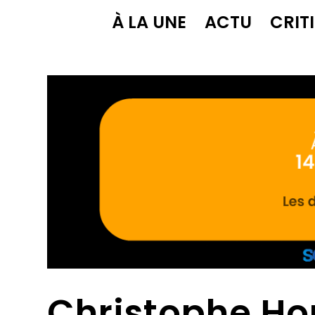
À LA UNE
ACTU
CRIT
Christophe Hon