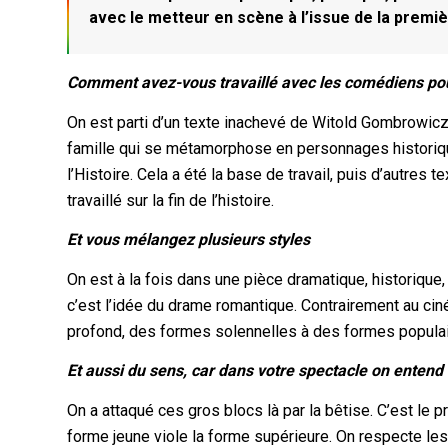
avec le metteur en scène à l’issue de la premiè
Comment avez-vous travaillé avec les comédiens pour
On est parti d’un texte inachevé de Witold Gombrowicz 
famille qui se métamorphose en personnages historiques
l’Histoire. Cela a été la base de travail, puis d’autre
travaillé sur la fin de l’histoire.
Et vous mélangez plusieurs styles
On est à la fois dans une pièce dramatique, historique
c’est l’idée du drame romantique. Contrairement au cinéma
profond, des formes solennelles à des formes populair
Et aussi du sens, car dans votre spectacle on entend
On a attaqué ces gros blocs là par la bêtise. C’est le p
forme jeune viole la forme supérieure. On respecte les 