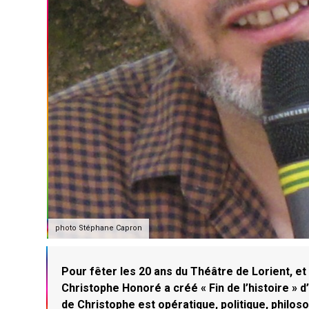
photo Stéphane Capron
Pour fêter les 20 ans du Théâtre de Lorient, et 
Christophe Honoré a créé « Fin de l’histoire »
de Christophe est opératique, politique, philoso