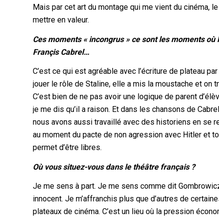
Mais par cet art du montage qui me vient du cinéma, le
mettre en valeur.
Ces moments « incongrus » ce sont les moments où le
Françis Cabrel…
C’est ce qui est agréable avec l’écriture de plateau par 
jouer le rôle de Staline, elle a mis la moustache et on t
C’est bien de ne pas avoir une logique de parent d’él
je me dis qu’il a raison. Et dans les chansons de Cabrel
nous avons aussi travaillé avec des historiens en se r
au moment du pacte de non agression avec Hitler et tou
permet d’être libres.
Où vous situez-vous dans le théâtre français ?
Je me sens à part. Je me sens comme dit Gombrowic
innocent. Je m’affranchis plus que d’autres de certaine
plateaux de cinéma. C’est un lieu où la pression économ