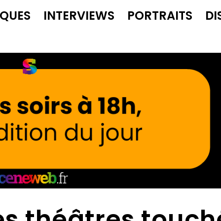
IQUES
INTERVIEWS
PORTRAITS
DI
es théâtres touch