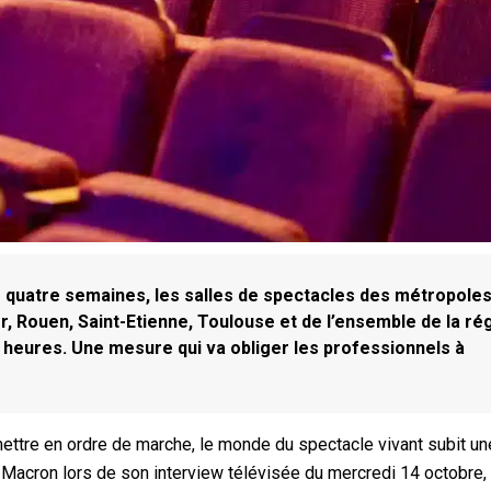
s quatre semaines, les salles de spectacles des métropole
ier, Rouen, Saint-Etienne, Toulouse et de l’ensemble de la ré
 heures. Une mesure qui va obliger les professionnels à
emettre en ordre de marche, le monde du spectacle vivant subit un
Macron lors de son interview télévisée du mercredi 14 octobre