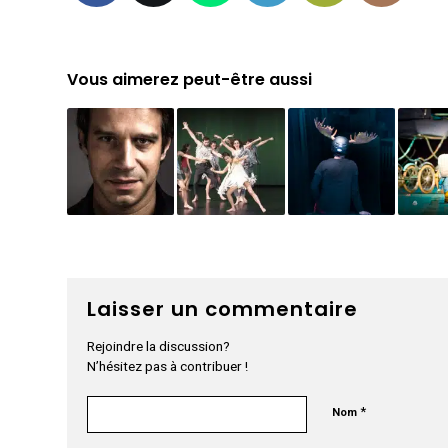
Vous aimerez peut-être aussi
Laisser un commentaire
Rejoindre la discussion?
N’hésitez pas à contribuer !
*
Nom