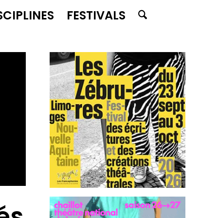
SCIPLINES
FESTIVALS
és