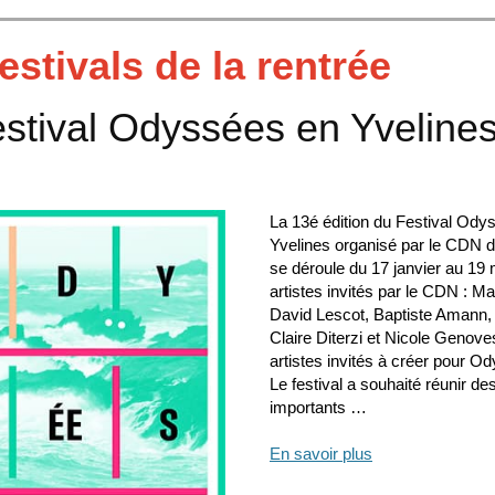
estivals de la rentrée
stival Odyssées en Yveline
La 13é édition du Festival Ody
Yvelines organisé par le CDN de
se déroule du 17 janvier au 19
artistes invités par le CDN : Ma
David Lescot, Baptiste Amann, J
Claire Diterzi et Nicole Genove
artistes invités à créer pour O
Le festival a souhaité réunir des
importants …
En savoir plus