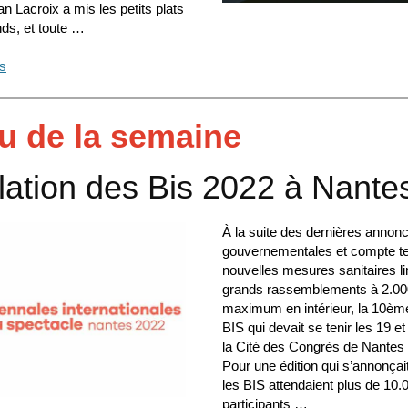
an Lacroix a mis les petits plats
nds, et toute …
us
tu de la semaine
ation des Bis 2022 à Nante
À la suite des dernières annon
gouvernementales et compte t
nouvelles mesures sanitaires li
grands rassemblements à 2.00
maximum en intérieur, la 10ème
BIS qui devait se tenir les 19 et
la Cité des Congrès de Nantes 
Pour une édition qui s’annonçait
les BIS attendaient plus de 10.
participants …