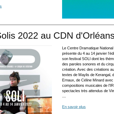
us
Solis 2022 au CDN d'Orléan
Le Centre Dramatique National
présente du 4 au 14 janvier l'éd
son festival SOLI dont les thè
des paroles sonores et du cirq
création. Avec des créations au
textes de Maylis de Kerangal, 
Ernaux, de Céline Minard avec 
compositions musicales de l’I
spectacles très attendus de Vi
…
En savoir plus