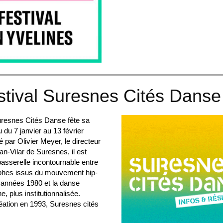
stival Suresnes Cités Dans
Suresnes Cités Danse fête sa
u du 7 janvier au 13 février
 par Olivier Meyer, le directeur
an-Vilar de Suresnes, il est
asserelle incontournable entre
phes issus du mouvement hip-
 années 1980 et la danse
, plus institutionnalisée.
éation en 1993, Suresnes cités