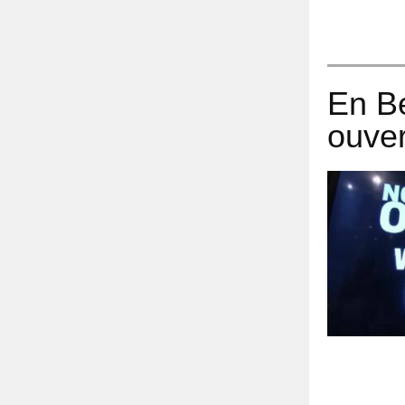
En Be
ouver