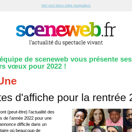
Voir ceci dans votre navigateur.
'équipe de sceneweb vous présente ses
rs vœux pour 2022 !
 Une
tes d'affiche pour la rentrée
eront (peut-être) l'actualité des
rs de l'année 2022 pour une
'annonce difficile dans un
itaire où beaucoup de