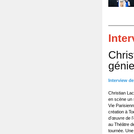
Inte
Chris
génie
Interview d
Christian Lac
en scène un s
Vie Parisien
création à To
d'œuvre de l'
au Théâtre 
tournée. Une