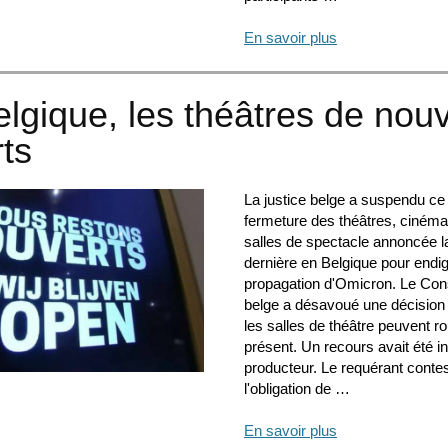
En savoir plus
lgique, les théâtres de nou
ts
La justice belge a suspendu ce 
fermeture des théâtres, cinéma
salles de spectacle annoncée 
dernière en Belgique pour endig
propagation d'Omicron. Le Cons
belge a désavoué une décision
les salles de théâtre peuvent ro
présent. Un recours avait été in
producteur. Le requérant contes
l'obligation de …
En savoir plus