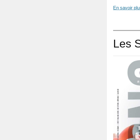
En savoir pl
Les 