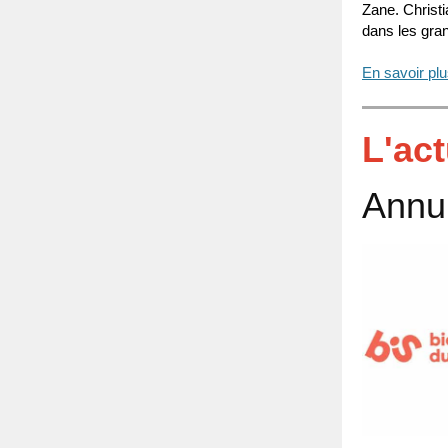
Zane. Christi
dans les gra
En savoir pl
L'ac
Annul