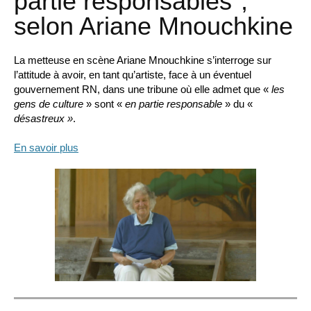
partie responsables",
selon Ariane Mnouchkine
La metteuse en scène Ariane Mnouchkine s’interroge sur
l’attitude à avoir, en tant qu’artiste, face à un éventuel
gouvernement RN, dans une tribune où elle admet que «
les
gens de culture
» sont «
en partie responsable
» du «
désastreux »
.
En savoir plus