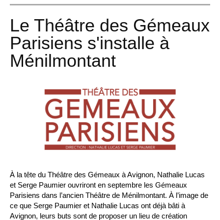
Le Théâtre des Gémeaux
Parisiens s'installe à
Ménilmontant
À la tête du Théâtre des Gémeaux à Avignon, Nathalie Lucas
et Serge Paumier ouvriront en septembre les Gémeaux
Parisiens dans l’ancien Théâtre de Ménilmontant. À l’image de
ce que Serge Paumier et Nathalie Lucas ont déjà bâti à
Avignon, leurs buts sont de proposer un lieu de création