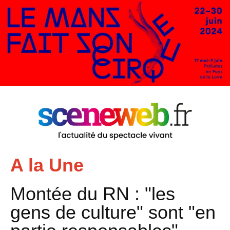
A la Une
Montée du RN : "les
gens de culture" sont "en