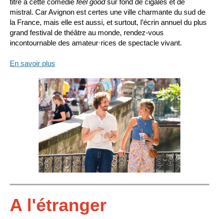
titre à cette comédie
feel good
sur fond de cigales et de
mistral. Car Avignon est certes une ville charmante du sud de
la France, mais elle est aussi, et surtout, l’écrin annuel du plus
grand festival de théâtre au monde, rendez-vous
incontournable des amateur·rices de spectacle vivant.
En savoir plus
A l'étranger