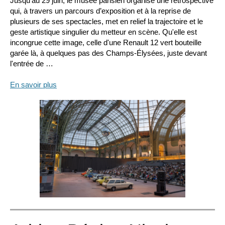
Jusqu’au 29 juin, le musée parisien organise une rétrospective
qui, à travers un parcours d’exposition et à la reprise de
plusieurs de ses spectacles, met en relief la trajectoire et le
geste artistique singulier du metteur en scène. Qu'elle est
incongrue cette image, celle d'une Renault 12 vert bouteille
garée là, à quelques pas des Champs-Élysées, juste devant
l'entrée de …
En savoir plus