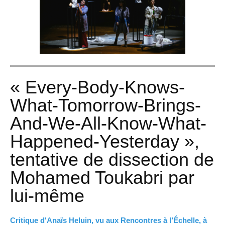
« Every-Body-Knows-
What-Tomorrow-Brings-
And-We-All-Know-What-
Happened-Yesterday »,
tentative de dissection de
Mohamed Toukabri par
lui-même
Critique d'Anaïs Heluin, vu aux Rencontres à l’Échelle, à