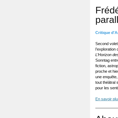
Frédé
paral
Critique d'A
Second volet
l’exploration
L’Horizon d
Sonntag entr
fiction, astr
proche et hie
une enquête, 
tout théâtral 
pour les sent
En savoir pl