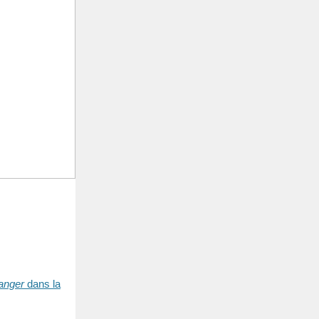
Tanger
dans la