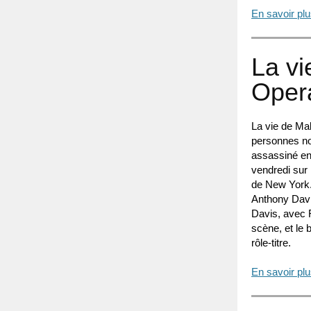
En savoir pl
La vi
Oper
La vie de Ma
personnes no
assassiné en 
vendredi sur
de New York
Anthony Davis,
Davis, avec 
scène, et le 
rôle-titre.
En savoir pl