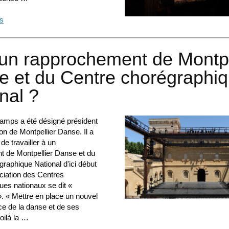
us
un rapprochement de Montpe
e et du Centre chorégraphi
nal ?
amps a été désigné président
ion de Montpellier Danse. Il a
de travailler à un
 de Montpellier Danse et du
raphique National d'ici début
ciation des Centres
ues nationaux se dit «
. « Mettre en place un nouvel
ice de la danse et de ses
oilà la …