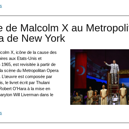
us
e de Malcolm X au Metropoli
a de New York
lcolm X, icône de la cause des
ires aux Etats-Unis et
1965, est revisitée à partir de
 la scène du Metropolitan Opera
. L’œuvre est composée par
 le livret écrit par Thulani
Robert O’Hara à la mise en
baryton Will Liverman dans le
us